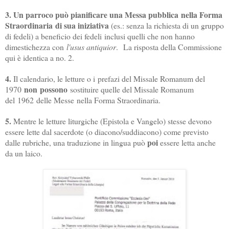
3.
Un parroco può pianificare una Messa pubblica nella Forma
Straordinaria di sua iniziativa
(es.: senza la richiesta di un gruppo
di fedeli) a beneficio dei fedeli inclusi quelli che non hanno
dimestichezza con
l'usus antiquior
.
La risposta della Commissione
qui è identica a no. 2.
4.
Il calendario, le letture o i prefazi del Missale Romanum del
non possono
1970
sostituire quelle del Missale Romanum
del 1962 delle Messe nella Forma Straordinaria.
5.
Mentre le letture liturgiche (Epistola e Vangelo) stesse devono
essere lette dal sacerdote (o diacono/suddiacono) come previsto
poi
dalle rubriche, una traduzione in lingua può
essere letta anche
da un laico.