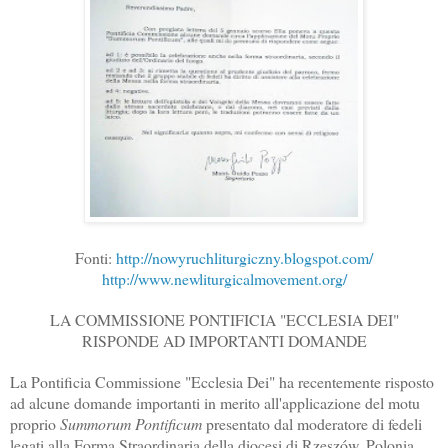
Fonti:
http://nowyruchliturgiczny.blogspot.com/
http://www.newliturgicalmovement.org/
LA COMMISSIONE PONTIFICIA "ECCLESIA DEI"
RISPONDE AD IMPORTANTI DOMANDE
La Pontificia Commissione "Ecclesia Dei" ha recentemente risposto
ad alcune domande importanti in merito all'applicazione del motu
proprio
Summorum Pontificum
presentato dal moderatore di fedeli
legati alla Forma Straordinaria della diocesi di Rzeszów, Polonia.