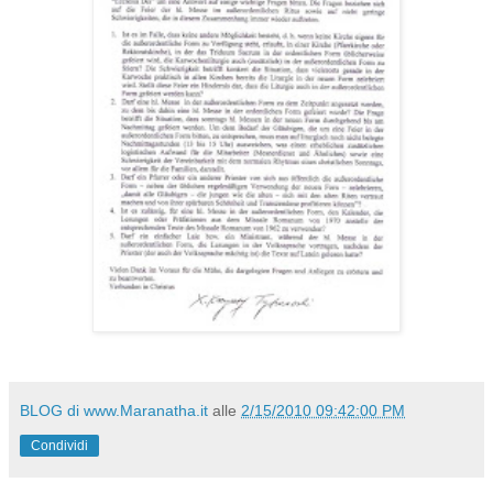
BLOG di www.Maranatha.it
alle
2/15/2010 09:42:00 PM
Condividi