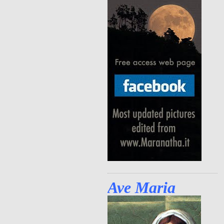
Ave Maria