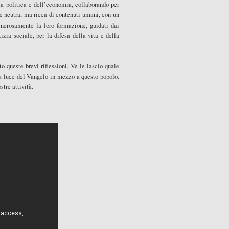
la politica e dell’economia, collaborando per
e neutra, ma ricca di contenuti umani, con un
erosamente la loro formazione, guidati dai
izia sociale, per la difesa della vita e della
o queste brevi riflessioni. Ve le lascio quale
a luce del Vangelo in mezzo a questo popolo.
stre attività.