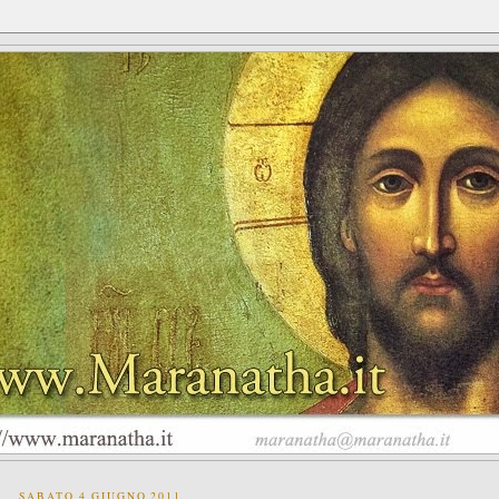
SABATO 4 GIUGNO 2011