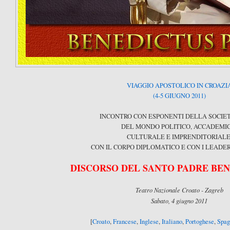
VIAGGIO APOSTOLICO IN CROAZI
(4-5 GIUGNO 2011)
INCONTRO CON ESPONENTI DELLA SOCIETÀ
DEL MONDO POLITICO, ACCADEMIC
CULTURALE E IMPRENDITORIALE
CON IL CORPO DIPLOMATICO E CON I LEADER
DISCORSO DEL SANTO PADRE BE
Teatro Nazionale Croato - Zagreb
Sabato, 4 giugno 2011
[
Croato
,
Francese
,
Inglese
,
Italiano
,
Portoghese
,
Spag